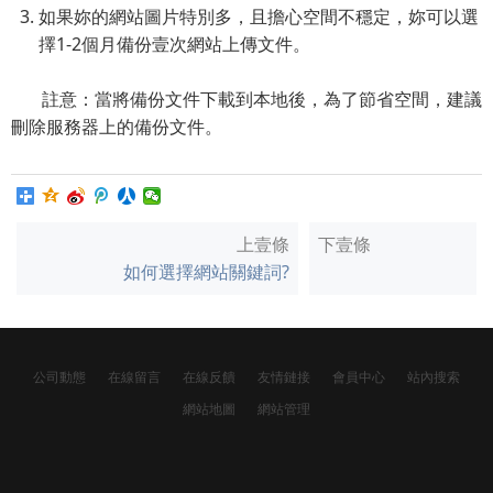
如果妳的網站圖片特別多，且擔心空間不穩定，妳可以選
擇1-2個月備份壹次網站上傳文件。
註意：當將備份文件下載到本地後，為了節省空間，建議
刪除服務器上的備份文件。
上壹條
下壹條
如何選擇網站關鍵詞?
公司動態
在線留言
在線反饋
友情鏈接
會員中心
站內搜索
網站地圖
網站管理