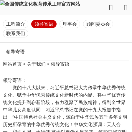
工程简介
领导寄语
理事会
顾问委员会
联系我们
领导寄语
网站首页
>
关于我们
>
领导寄语
领导寄语：
党的十八大以来，习近平总书记大力传承中华优秀传统
文化、赋予中华优秀传统文化新时代的内涵、将中华优秀传
统文化提升到崭新阶段，有力凝聚了民族精神，得到全世界
中华儿女高度认同！习近平总书记在党的十九大报告中指
出：“中国特色社会主义文化，源自于中华民族五千多年文明
历史所孕育的中华优秀传统文化！中华文化强调：天人合
一、和而不同、天行健 君子以自强不息等等，这些中华文明