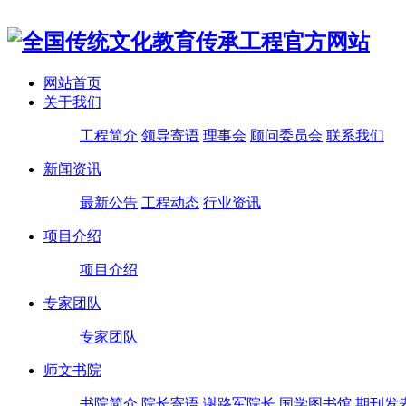
网站首页
关于我们
工程简介
领导寄语
理事会
顾问委员会
联系我们
新闻资讯
最新公告
工程动态
行业资讯
项目介绍
项目介绍
专家团队
专家团队
师文书院
书院简介
院长寄语
谢路军院长
国学图书馆
期刊发