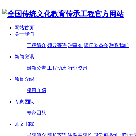
网站首页
关于我们
工程简介
领导寄语
理事会
顾问委员会
联系我们
新闻资讯
最新公告
工程动态
行业资讯
项目介绍
项目介绍
专家团队
专家团队
师文书院
书院简介
院长寄语
谢路军院长
国学图书馆
期刊发