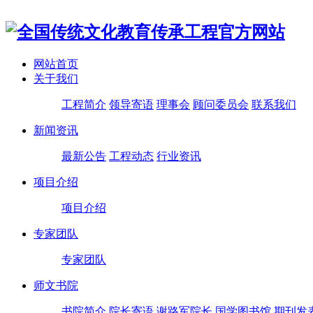
网站首页
关于我们
工程简介
领导寄语
理事会
顾问委员会
联系我们
新闻资讯
最新公告
工程动态
行业资讯
项目介绍
项目介绍
专家团队
专家团队
师文书院
书院简介
院长寄语
谢路军院长
国学图书馆
期刊发