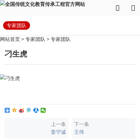
专家团队
网站首页
>
专家团队
>
专家团队
刁生虎
上一条
下一条
姜守诚
王伟